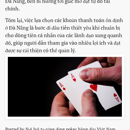
Đà Nẵng, bền bỉ hướng tới giấc mơ đạt tự do tài
chính.
Tóm lại, việc lựa chọn các khoản thanh toán ổn định
ở Đà Nẵng là bước đi đầu tiên thiết yếu khi chuẩn bị
cho dòng tiền cá nhân của các lãnh đạo xung quanh
đó, giúp người dân tham gia vào nhiều lợi ích và đạt
được sự cải thiện có thể quản lý.
Posted by
Nơi hội tụ cộng đồng poker hàng đầu Việt Nam,