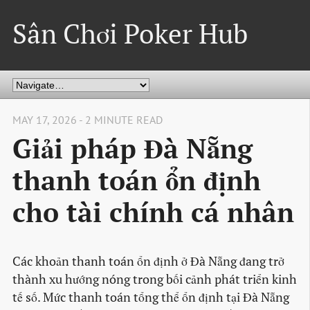
Sân Chơi Poker Hub
MAY 17, 2026 - 2 MINUTE READ
Giải pháp Đà Nẵng
thanh toán ổn định
cho tài chính cá nhân
Các khoản thanh toán ổn định ở Đà Nẵng đang trở
thành xu hướng nóng trong bối cảnh phát triển kinh
tế số. Mức thanh toán tổng thể ổn định tại Đà Nẵng