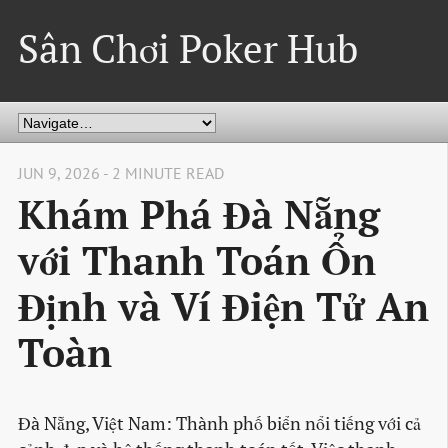
Sân Chơi Poker Hub
JUN 9, 2026 - 2 MINUTE READ
Khám Phá Đà Nẵng
với Thanh Toán Ổn
Định và Ví Điện Tử An
Toàn
Đà Nẵng, Việt Nam: Thành phố biển nổi tiếng với cả