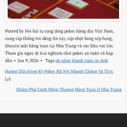
Posted by
Nơi hội tụ cộng đồng poker hàng đầu Việt Nam,
cung cấp thông tin đáng tin cậy, cập nhật bảng xếp hạng,
khuyến mãi hàng tuần tại Nha Trang và các khu vực lớn.
Tham gia ngay để trải nghiệm chơi poker an toàn và hấp
dẫn.
Jun 9, 2026
Tags:
đà nẵng thanh toán ổn định
Hướng Dẫn Đăng Ký Poker Hà Nội Nhanh Chóng Và Tiện 
Lợi
Khám Phá Cách Nhận Thưởng Hàng Tuần Ở Nha Trang