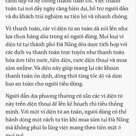
cảnh đẹp và hệ thống thanh toán tốt. Việc thanh
toán tại nơi đây ngày càng hiện đại, hỗ trợ người dân
và du khách trải nghiệm sự tiện lợi và nhanh chóng.
Về thanh toán, các ví điện tử an toàn đã nổi lên như
lựa chọn hàng đầu trong số người dùng. Mọi loại ví
điện tử tại thành phố Đà Nẵng đều được tích hợp với
các dịch vụ thanh toán trực tuyến như thanh toán
hóa đơn tiền nước, tiền điện, cước điện thoại và mua
sắm online. Và điều này giúp mang lại các khoản
thanh toán ổn định, đồng thời tăng tốc độ và đảm
bảo an toàn cho người tiêu dùng.
Người dân địa phương thường có sẵn các ví điện tử
này trên điện thoại để lên kế hoạch chi tiêu thông
minh. Với một ví điện tử an toàn, người dùng có thể
hành động một cách tự tin khi mua sắm tại Đà Nẵng
mà không phải lo lắng việc mang theo tiền mặt ở
mọi nơi.