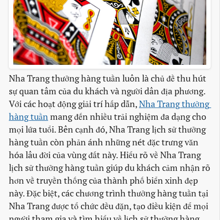
Nha Trang thưởng hàng tuần luôn là chủ đề thu hút
sự quan tâm của du khách và người dân địa phương.
Với các hoạt động giải trí hấp dẫn,
Nha Trang thưởng 
hàng tuần
mang đến nhiều trải nghiệm đa dạng cho
mọi lứa tuổi. Bên cạnh đó, Nha Trang lịch sử thưởng
hàng tuần còn phản ánh những nét đặc trưng văn
hóa lâu đời của vùng đất này. Hiểu rõ về Nha Trang
lịch sử thưởng hàng tuần giúp du khách cảm nhận rõ
hơn về truyền thống của thành phố biển xinh đẹp
này. Đặc biệt, các chương trình thưởng hàng tuần tại
Nha Trang được tổ chức đều đặn, tạo điều kiện để mọi
người tham gia và tìm hiểu về lịch sử thưởng hàng