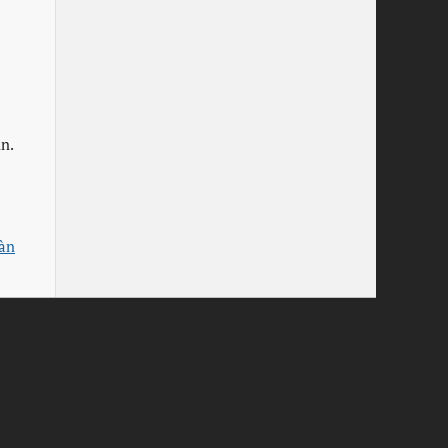
n.
oàn