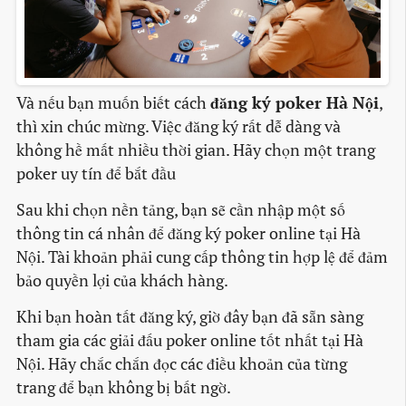
Và nếu bạn muốn biết cách
đăng ký poker Hà Nội
,
thì xin chúc mừng. Việc đăng ký rất dễ dàng và
không hề mất nhiều thời gian. Hãy chọn một trang
poker uy tín để bắt đầu
Sau khi chọn nền tảng, bạn sẽ cần nhập một số
thông tin cá nhân để đăng ký poker online tại Hà
Nội. Tài khoản phải cung cấp thông tin hợp lệ để đảm
bảo quyền lợi của khách hàng.
Khi bạn hoàn tất đăng ký, giờ đây bạn đã sẵn sàng
tham gia các giải đấu poker online tốt nhất tại Hà
Nội. Hãy chắc chắn đọc các điều khoản của từng
trang để bạn không bị bất ngờ.