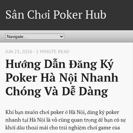
Sân Chơi Poker Hub
JUN 23, 2026 - 2 MINUTE READ
Hướng Dẫn Đăng Ký
Poker Hà Nội Nhanh
Chóng Và Dễ Dàng
Khi bạn muốn chơi poker ở Hà Nội, đăng ký poker
nhanh tại Hà Nội là vô cùng quan trọng để bạn có sự
khởi đầu thoải mái cho trải nghiệm chơi game của